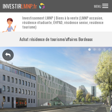
INVESTIR
LMNP.fr
MENU
Investissement LMNP | Biens à la vente (LMNP occasion,
résidence étudiante, EHPAD, résidence senior, residence
ACCUEIL
tourisme)
Investir en :
Achat résidence de tourisme/affaires Bordeaux
LMNP ANCIEN
RESIDENCE ETUDIANTE
EHPAD
RESIDENCE SENIOR
RESIDENCE AFFAIRE/TOURISME
ACTUALITES
FAQ