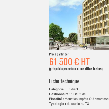
Prix à partir de :
61 500 €
HT
(prix public promoteur et
mobilier inclus
)
Fiche technique
Catégorie :
Etudiant
Gestionnaire :
Suit'Etude
Fiscalité :
réduction impôts OU amortiss
Typologie :
du studio au T3