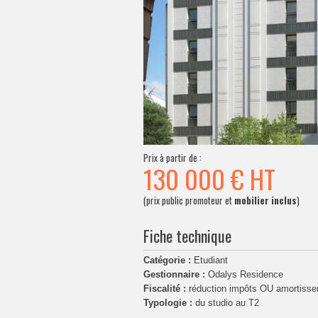
Prix à partir de :
130 000 €
HT
(prix public promoteur et
mobilier inclus
)
Fiche technique
Catégorie :
Etudiant
Gestionnaire :
Odalys Residence
Fiscalité :
réduction impôts OU amortiss
Typologie :
du studio au T2