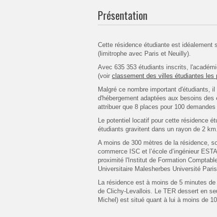
Présentation
Cette résidence étudiante est idéalement 
(limitrophe avec Paris et Neuilly).
Avec 635 353 étudiants inscrits, l'académ
(voir
classement des villes étudiantes les
Malgré ce nombre important d'étudiants, il
d'hébergement adaptées aux besoins des ét
attribuer que 8 places pour 100 demandes s
Le potentiel locatif pour cette résidence 
étudiants gravitent dans un rayon de 2 km.
A moins de 300 mètres de la résidence, s
commerce ISC et l’école d’ingénieur EST
proximité l'Institut de Formation Comptabl
Universitaire Malesherbes Université Pari
La résidence est à moins de 5 minutes de l
de Clichy-Levallois. Le TER dessert en se
Michel) est situé quant à lui à moins de 10