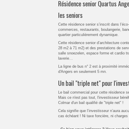
Résidence senior Quartus Ange
les seniors
Cette résidence senior s’inscrit dans l’é
commerces, restaurants, boulangerie, ban
quartier particulièrement dynamique.
Cette résidence senior d’architecture con
28 m2 à 71 m2) et des prestations de serv
salle snoezelen, espace forme et cardio tr
laverie…
La ligne de bus n° 2 est à proximité immédi
d'Angers en seulement 5 mn.
Un bail "triple net" pour l'inves
Le bail commercial pour cette résidence se
Mais ce n'est pas tout, l'investisseur bén
Colmar d'un bail qualifié de "triple net" !
Cela signifie que l’investisseur n’aura au
cas échéant ! Ni taxe foncière, ni charges 