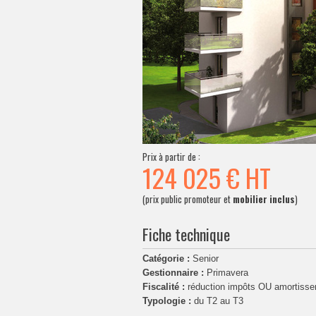
Prix à partir de :
124 025 €
HT
(prix public promoteur et
mobilier inclus
)
Fiche technique
Catégorie :
Senior
Gestionnaire :
Primavera
Fiscalité :
réduction impôts OU amortiss
Typologie :
du T2 au T3