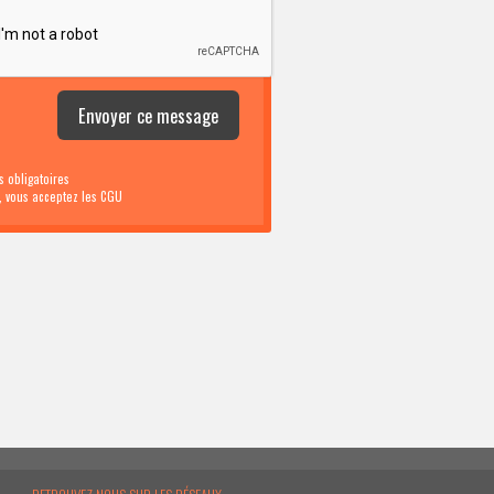
 obligatoires
i, vous acceptez les CGU