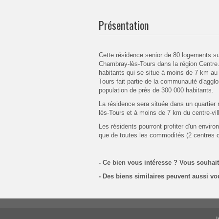
Présentation
Cette résidence senior de 80 logements su
Chambray-lès-Tours dans la région Centr
habitants qui se situe à moins de 7 km au
Tours fait partie de la communauté d'agg
population de près de 300 000 habitants.
La résidence sera située dans un quartier 
lès-Tours et à moins de 7 km du centre-vil
Les résidents pourront profiter d'un enviro
que de toutes les commodités (2 centres
- Ce bien vous intéresse ? Vous souhai
- Des biens similaires peuvent aussi vo
I