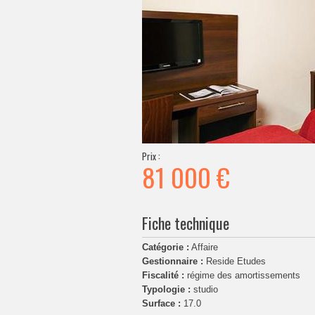
Prix :
81 000 €
Fiche technique
Catégorie :
Affaire
Gestionnaire :
Reside Etudes
Fiscalité :
régime des amortissements
Typologie :
studio
Surface :
17.0