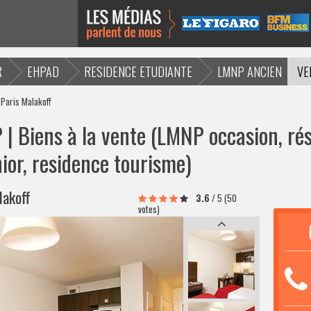
R
EHPAD
RESIDENCE ETUDIANTE
LMNP ANCIEN
VE
 Paris Malakoff
| Biens à la vente (LMNP occasion, rés
ior, residence tourisme)
lakoff
3.6
/
5
(50
votes)