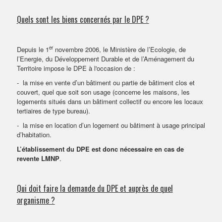
VENDRE SON BIEN
Quels sont les biens concernés par le DPE ?
er
Depuis le 1
novembre 2006, le Ministère de l’Ecologie, de
l’Energie, du Développement Durable et de l’Aménagement du
Territoire impose le DPE à l'occasion de :
-
la mise en vente d’un bâtiment ou partie de bâtiment clos et
couvert, quel que soit son usage (concerne les maisons, les
logements situés dans un bâtiment collectif ou encore les locaux
tertiaires de type bureau).
-
la mise en location d’un logement ou bâtiment à usage principal
d’habitation.
L’établissement du DPE est donc nécessaire en cas de
revente LMNP
.
Qui doit faire la demande du DPE et auprès de quel
organisme ?