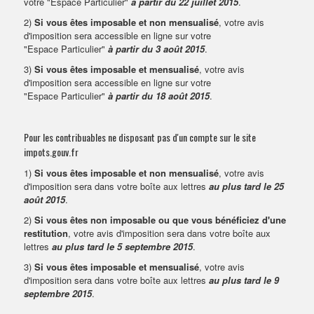
votre "Espace Particulier"
à partir du 22 juillet 2015
.
2)
Si vous êtes imposable et non mensualisé
, votre avis
d'imposition sera accessible en ligne sur votre
"Espace Particulier"
à partir du 3 août 2015
.
3)
Si vous êtes imposable et mensualisé
, votre avis
d'imposition sera accessible en ligne sur votre
"Espace Particulier"
à partir du 18 août 2015
.
Pour les contribuables ne disposant pas d'un compte sur le site
impots.gouv.fr
1)
Si vous êtes imposable et non mensualisé
, votre avis
d'imposition sera dans votre boîte aux lettres
au plus tard le 25
août 2015
.
2)
Si vous êtes non imposable ou que vous bénéficiez d'une
restitution
, votre avis d'imposition sera dans votre boîte aux
lettres
au plus tard le 5 septembre 2015
.
3)
Si vous êtes imposable et mensualisé
, votre avis
d'imposition sera dans votre boîte aux lettres
au plus tard le 9
septembre 2015
.