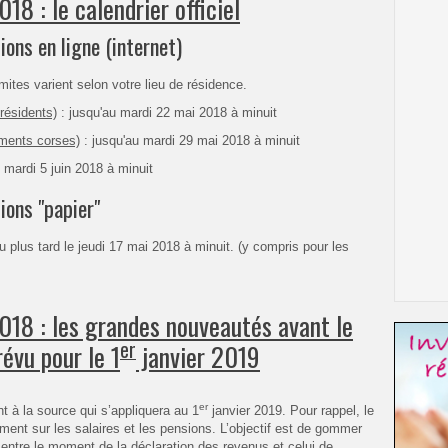
18 : le calendrier officiel
ions en ligne (internet)
imites varient selon votre lieu de résidence.
résidents)
: jusqu'au mardi 22 mai 2018 à minuit
ments corses)
: jusqu'au mardi 29 mai 2018 à minuit
 mardi 5 juin 2018 à minuit
ions "papier"
u plus tard le jeudi 17 mai 2018 à minuit. (y compris pour les
018 : les grandes nouveautés avant le
er
évu pour le 1
janvier 2019
er
t à la source qui s’appliquera au 1
janvier 2019. Pour rappel, le
ement sur les salaires et les pensions. L’objectif est de gommer
 entre le moment de la déclaration des revenus et celui de