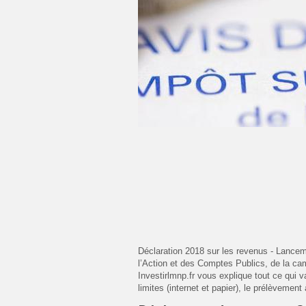
Déclaration 2018 sur les revenus - Lancem
l’Action et des Comptes Publics, de la ca
Investirlmnp.fr vous explique tout ce qui v
limites (internet et papier), le prélèvemen