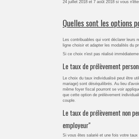
24 juillet 2018 et 7 août 2018 si vous n'êt
Quelles sont les options p
Les contribuables qui vont déclarer leurs r
ligne choisir et adapter les modalités du p
Si ce choix n'est pas réalisé immédiatemen
Le taux de prélèvement personn
Le choix du taux individualisé peut être u
mariage) sont déséquilibrés. Au lieu d'avo
même foyer fiscal pourront se voir applique
que cette option de prélèvement individuali
couple.
Le taux de prélèvement non per
employeur"
Si vous êtes salarié et une fois votre taux