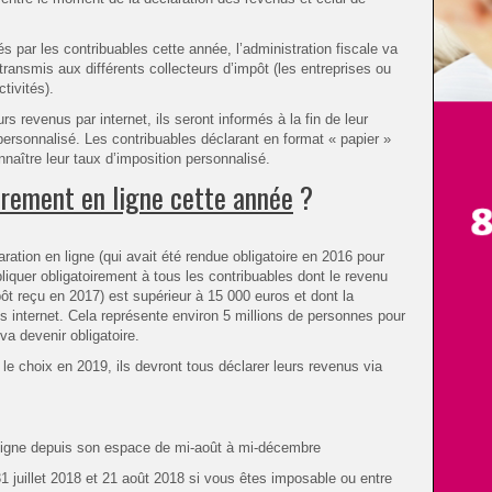
és par les contribuables cette année, l’administration fiscale va
 transmis aux différents collecteurs d’impôt (les entreprises ou
tivités).
rs revenus par internet, ils seront informés à la fin de leur
 personnalisé. Les contribuables déclarant en format « papier »
nnaître leur taux d’imposition personnalisé.
oirement en ligne cette année
?
ration en ligne (qui avait été rendue obligatoire en 2016 pour
liquer obligatoirement à tous les contribuables dont le revenu
mpôt reçu en 2017) est supérieur à 15 000 euros et dont la
s internet. Cela représente environ 5 millions de personnes pour
va devenir obligatoire.
 le choix en 2019, ils devront tous déclarer leurs revenus via
n ligne depuis son espace de mi-août à mi-décembre
 31 juillet 2018 et 21 août 2018 si vous êtes imposable ou entre