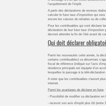
l’acquittement de l’impôt.
A partir des déclarations de revenus réalis
calculer le futur taux d’imposition qui sera
encore les caisses de retraites ou de collec
Pour les contribuables qui vont déclarer leu
déclaration de leur futur taux d’imposition
devront attendre la fin de l’été avant de co
Qui doit déclarer obligat
Parmi les nouveautés cette année, la décla
certains contribuables) va désormais s’app
fiscal de référence (indiqué sur l’avis d’i
résidence principale est équipée d’un accè
lesquelles le passage à la télé-déclaration 
A noter que les contribuables n'auront plus
internet.
Parmi les avantages de déclarer en ligne
:
- Possibilité de modifier sa déclaration e
- recevoir son avis d'impôt plus tôt (entre