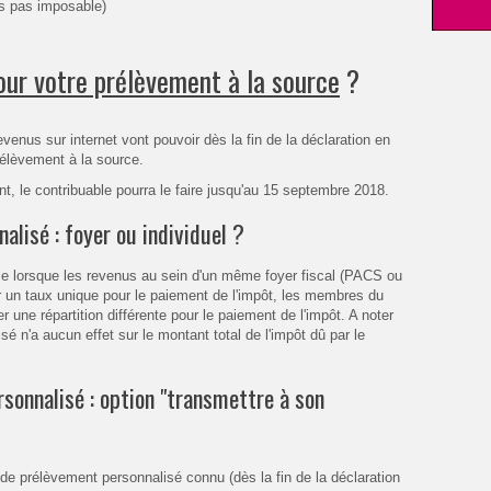
es pas imposable)
our votre prélèvement à la source
?
evenus sur internet vont pouvoir dès la fin de la déclaration en
rélèvement à la source.
t, le contribuable pourra le faire jusqu'au 15 septembre 2018.
alisé : foyer ou individuel ?
tile lorsque les revenus au sein d'un même foyer fiscal (PACS ou
ir un taux unique pour le paiement de l'impôt, les membres du
r une répartition différente pour le paiement de l'impôt. A noter
sé n'a aucun effet sur le montant total de l'impôt dû par le
sonnalisé : option "transmettre à son
 de prélèvement personnalisé connu (dès la fin de la déclaration