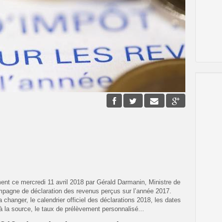
ent ce mercredi 11 avril 2018 par Gérald Darmanin, Ministre de
mpagne de déclaration des revenus perçus sur l’année 2017.
a changer, le calendrier officiel des déclarations 2018, les dates
t à la source, le taux de prélèvement personnalisé...