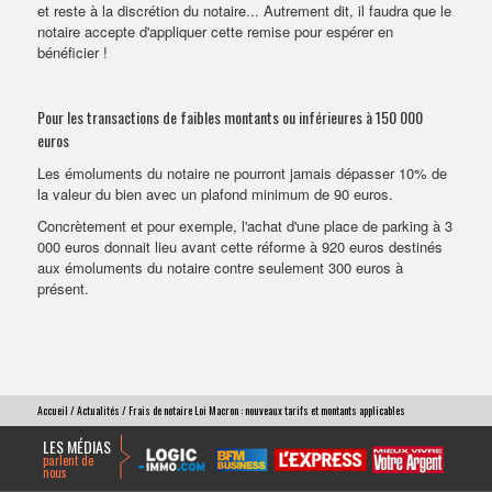
et reste à la discrétion du notaire... Autrement dit, il faudra que le
notaire accepte d'appliquer cette remise pour espérer en
bénéficier !
Pour les transactions de faibles montants ou inférieures à 150 000
euros
Les émoluments du notaire ne pourront jamais dépasser 10% de
la valeur du bien avec un plafond minimum de 90 euros.
Concrètement et pour exemple, l'achat d'une place de parking à 3
000 euros donnait lieu avant cette réforme à 920 euros destinés
aux émoluments du notaire contre seulement 300 euros à
présent.
Accueil
/
Actualités
/ Frais de notaire Loi Macron : nouveaux tarifs et montants applicables
LES MÉDIAS
parlent de
nous