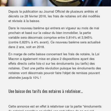
VENDRE SON BIEN
Depuis la publication au Journal Officiel de plusieurs arrêtés et
décrets ce 28 février 2016, les frais de notaires ont été modifiés
et révisés à la baisse.
Dans le nouveau barème qui entrera en vigueur au mois de mai
prochain et basé sur la valeur du bien immobilier, la partie
variable sera désormais comprise entre 0,814% et 3,945%
(contre 0,825% à 4% avant). Ce nouveau barème sera actualisé
dans 2 ans, soit en 2018.
En marge de cette baisse concernant les frais de notaire, la Loi
Macron a également mise en place 2 dispositions ayant des
effets directs cette fois-ci sur les émoluments (ou tarifs) des
notaires.
C'est une petite révolution puisque les émoluments des
notaires vont désormais pouvoir faire l'objet de remises pouvant
atteindre jusqu'à 10% !
Une baisse des tarifs des notaires à relativiser...
Cette annonce est en effet à relativiser car la partie "émoluments
du notaire" constitue en réalité une part infime de ce qui est