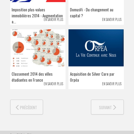
VENDRE SON BIEN
Imposition plus-values
DomusVi - Du changement au
immobilières 2014 - Augmentation
capital ?
EN SAVOIR PLUS
EN SAVOIR PLUS
a...
Classement 2014 des villes
Acquisition de Silver Care par
étudiantes en France
Orpéa
EN SAVOIR PLUS
EN SAVOIR PLUS
PRÉCÉDENT
SUIVANT