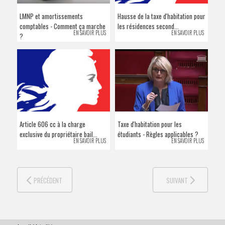
VENDRE SON BIEN
LMNP et amortissements
Hausse de la taxe d'habitation pour
comptables - Comment ça marche
les résidences second...
EN SAVOIR PLUS
EN SAVOIR PLUS
?
Article 606 cc à la charge
Taxe d'habitation pour les
exclusive du propriétaire bail...
étudiants - Règles applicables ?
EN SAVOIR PLUS
EN SAVOIR PLUS
PRÉCÉDENT
SUIVANT