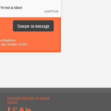
 obligatoires
i, vous acceptez les CGU
RETROUVEZ NOUS SUR LES RÉSEAUX
SOCIAUX
e