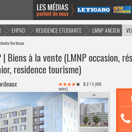
R
EHPAD
RESIDENCE ETUDIANTE
LMNP ANCIEN
VE
udiante Bordeaux
| Biens à la vente (LMNP occasion, rés
ior, residence tourisme)
Bordeaux
3.7
/
5
(108
votes)