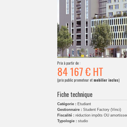
Prix à partir de :
84 167 €
HT
(prix public promoteur et
mobilier inclus
)
Fiche technique
Catégorie :
Etudiant
Gestionnaire :
Student Factory (Vinci)
Fiscalité :
réduction impôts OU amortiss
Typologie :
studio