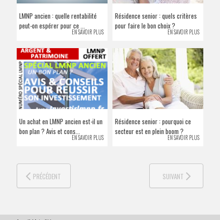
VENDRE SON BIEN
LMNP ancien : quelle rentabilité
Résidence senior : quels critères
peut-on espérer pour ce ...
pour faire le bon choix ?
EN SAVOIR PLUS
EN SAVOIR PLUS
Un achat en LMNP ancien est-il un
Résidence senior : pourquoi ce
bon plan ? Avis et cons...
secteur est en plein boom ?
EN SAVOIR PLUS
EN SAVOIR PLUS
PRÉCÉDENT
SUIVANT