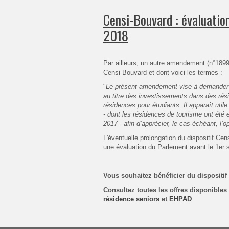
Censi-Bouvard : évaluation
2018
Par ailleurs, un autre amendement (n°1899
Censi-Bouvard et dont voici les termes :
"
Le présent amendement vise à demander u
au titre des investissements dans des ré
résidences pour étudiants. Il apparaît util
- dont les résidences de tourisme ont été 
2017 - afin d’apprécier, le cas échéant, l’
L'éventuelle prolongation du dispositif C
une évaluation du Parlement avant le 1er
Vous souhaitez bénéficier du dispositif
Consultez toutes les offres disponibles
résidence seniors
et
EHPAD