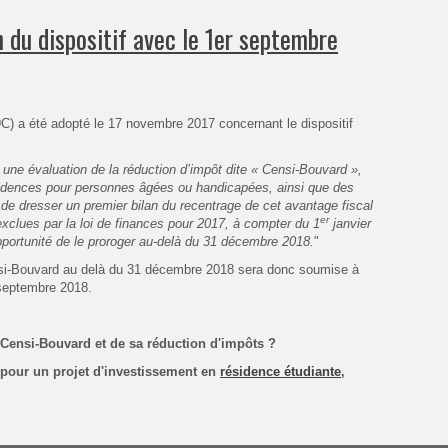
 du dispositif avec le 1er septembre
C) a été adopté le 17 novembre 2017 concernant le dispositif
ne évaluation de la réduction d’impôt dite « Censi-Bouvard »,
sidences pour personnes âgées ou handicapées, ainsi que des
e de dresser un premier bilan du recentrage de cet avantage fiscal
er
exclues par la loi de finances pour 2017, à compter du 1
janvier
opportunité de le proroger au-delà du 31 décembre 2018.
"
ensi-Bouvard au delà du 31 décembre 2018 sera donc soumise à
 septembre 2018.
 Censi-Bouvard et de sa réduction d'impôts ?
 pour un projet d'investissement en
résidence étudiante
,