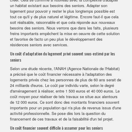
un habitat existant aux besoins des seniors. Adapter son
logement pour pouvoir y rester le plus longtemps possible est
tout ce qu'il y de plus naturel et légitime. Encore faut-il que cela
soit réalisable, raisonnable et que cela réponde aux nouveaux
besoins des seniors. Nous verrons que dans les faits, plusieurs
freins importants empêchent la mise en oeuvre de cette solution
et favorise de facto un peu plus le développement des
résidences seniors avec services.
Un coût d'adaptation du logement privé souvent sous-estimé par les
seniors
Selon une étude récente, l'ANAH (Agence Nationale de l'Habitat)
a précisé que le coût financier nécessaire à l'adaptation des
logements privés chez les personnes de plus de 60 ans serait de
24 milliards d'euros. Le coût par individu varie, selon le degré
d'aménagement à réaliser, entre 1 500 euros et 40 000 euros. Le
coût moyen pour réaliser de tels travaux se situe aux alentours
de 12 000 euros. Ce sont donc des montants financiers souvent
importants pour un population qui n'a plus de revenus issus d'une
activité professionnelle. Se pose dès lors la question du
financement de ces travaux et de la faisabilité d'un tel projet.
Un coût financier souvent difficile à assumer pour les seniors