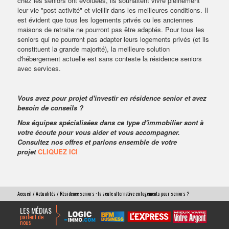
chez les seniors ont évoluées, ils souhaitent vivre pleinement
leur vie "post activité" et vieillir dans les meilleures conditions.
Il
est évident que tous les logements privés ou les anciennes
maisons de retraite ne pourront pas être adaptés. Pour tous les
seniors qui ne pourront pas adapter leurs logements privés (et ils
constituent la grande majorité), la meilleure solution
d'hébergement actuelle est sans conteste la résidence seniors
avec services.
Vous avez pour projet d'investir en résidence senior et avez
besoin de conseils ?
Nos équipes spécialisées dans ce type d'immobilier sont à
votre écoute pour vous aider et vous accompagner.
Consultez nos offres et parlons ensemble de votre
projet
CLIQUEZ ICI
Accueil
/
Actualités
/ Résidence seniors : la seule alternative en logements pour seniors ?
LES MÉDIAS
parlent de
nous