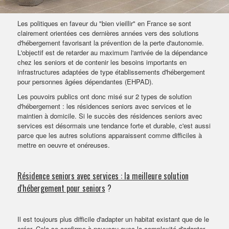
VENDRE SON BIEN
Les politiques en faveur du "bien vieillir" en France se sont
clairement orientées ces dernières années vers des solutions
d'hébergement favorisant la prévention de la perte d'autonomie.
L'objectif est de retarder au maximum l'arrivée de la dépendance
chez les seniors et de contenir les besoins importants en
infrastructures adaptées de type établissements d'hébergement
pour personnes âgées dépendantes (EHPAD).
Les pouvoirs publics ont donc misé sur 2 types de solution
d'hébergement : les résidences seniors avec services et le
maintien à domicile. Si le succès des résidences seniors avec
services est désormais une tendance forte et durable, c'est aussi
parce que les autres solutions apparaissent comme difficiles à
mettre en oeuvre et onéreuses.
Résidence seniors avec services : la meilleure solution
d'hébergement pour seniors
?
Il est toujours plus difficile d'adapter un habitat existant que de le
créer. Cela se confirme à nouveau avec la complexité d'adapter