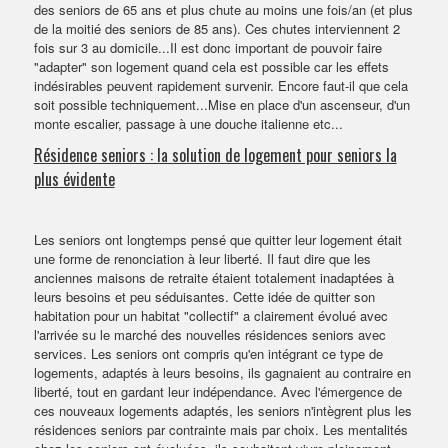
des seniors de 65 ans et plus chute au moins une fois/an (et plus
de la moitié des seniors de 85 ans). Ces chutes interviennent 2
fois sur 3 au domicile...Il est donc important de pouvoir faire
"adapter" son logement quand cela est possible car les effets
indésirables peuvent rapidement survenir. Encore faut-il que cela
soit possible techniquement...Mise en place d'un ascenseur, d'un
monte escalier, passage à une douche italienne etc...
Résidence seniors : la solution de logement pour seniors la
plus évidente
Les seniors ont longtemps pensé que quitter leur logement était
une forme de renonciation à leur liberté. Il faut dire que les
anciennes maisons de retraite étaient totalement inadaptées à
leurs besoins et peu séduisantes. Cette idée de quitter son
habitation pour un habitat "collectif" a clairement évolué avec
l'arrivée su le marché d
es nouvelles résidences seniors avec
services. Les seniors ont compris qu'en intégrant ce type de
logements, adaptés à leurs besoins, ils gagnaient au contraire en
liberté, tout en gardant leur indépendance. Avec l'émergence de
ces nouveaux logements adaptés, les seniors n'intègrent plus les
résidences seniors par contrainte mais par choix. Les mentalités