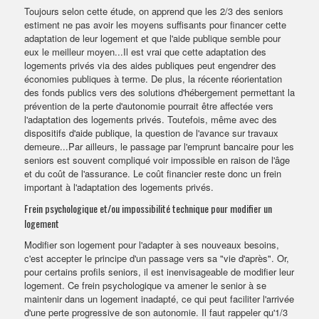
Toujours selon cette étude, on apprend que les 2/3 des seniors
estiment ne pas avoir les moyens suffisants pour financer cette
adaptation de leur logement et que l'aide publique semble pour
eux le meilleur moyen...Il est vrai que cette adaptation des
logements privés via des aides publiques peut engendrer des
économies publiques à terme. De plus, la récente réorientation
des fonds publics vers des solutions d'hébergement permettant la
prévention de la perte d'autonomie pourrait être affectée vers
l'adaptation des logements privés. Toutefois, même avec des
dispositifs d'aide publique, la question de l'avance sur travaux
demeure...Par ailleurs, le passage par l'emprunt bancaire pour les
seniors est souvent compliqué voir impossible en raison de l'âge
et du coût de l'assurance. Le coût financier reste donc un frein
important à l'adaptation des logements privés.
Frein psychologique et/ou impossibilité technique pour modifier un
logement
Modifier son logement pour l'adapter à ses nouveaux besoins,
c'est accepter le principe d'un passage vers sa "vie d'après". Or,
pour certains profils seniors, il est inenvisageable de modifier leur
logement. Ce frein psychologique va amener le senior à se
maintenir dans un logement inadapté, ce qui peut faciliter l'arrivée
d'une perte progressive de son autonomie. Il faut rappeler qu'1/3