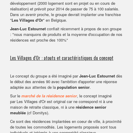
développement (2000 logement sont en projet ou en cours de
réalisation) et prévoit pour 2014 de passer de 75 à 100 salariés.
Dans un avenir proche, le groupe devrait implanter une franchise
"
Les Villages d'Or
" en Belgique.
Jean-Luc Estournet
confiait récemment à propos de son groupe
: "nous manquons de produits et la moyenne d'occupation de nos
résidences est proche des 100%"
Les Villages d'Or : atouts et caractéristiques du concept
Le concept du groupe a été imaginé par
Jean-Luc Estournet
dès
le début des années 90 avec l'ambition d'apporter une réponse
adaptée aux attentes de la
population senior
.
Sur le
marché de la résidence senior
, le concept imaginé
par Les Villages d'Or est original car ne correspond ni à une
maison de retraite classique, ni à une
résidence senior
meublée
(cf Domitys).
Ce sont des résidences implantées en coeur de ville, à proximité
de toutes les commodités. Les logements proposés sont tous
individuels et intégrés à une copropriété classique.