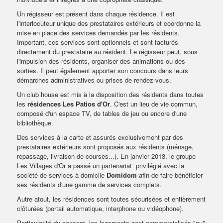
Un régisseur est présent dans chaque résidence. Il est
l'interlocuteur unique des prestataires extérieurs et coordonne la
mise en place des services demandés par les résidents.
Important, ces services sont optionnels et sont facturés
directement du prestataire au résident. Le régisseur peut, sous
l'impulsion des résidents, organiser des animations ou des
sorties. Il peut également apporter son concours dans leurs
démarches administratives ou prises de rendez-vous.
Un club house est mis à la disposition des résidents dans toutes
les
résidences Les Patios d'Or
. C'est un lieu de vie commun,
composé d'un espace TV, de tables de jeu ou encore d'une
bibliothèque.
Des services à la carte et assurés exclusivement par des
prestataires extérieurs sont proposés aux résidents (ménage,
repassage, livraison de courses...). En janvier 2013, le groupe
Les Villages d'Or a passé un partenariat privilégié avec la
société de services à domicile
Domidom
afin de faire bénéficier
ses résidents d'une gamme de services complets.
Autre atout, les résidences sont toutes sécurisées et entièrement
clôturées (portail automatique, interphone ou vidéophone).
Particularité du concept, les logements sont commercialisés "nu"