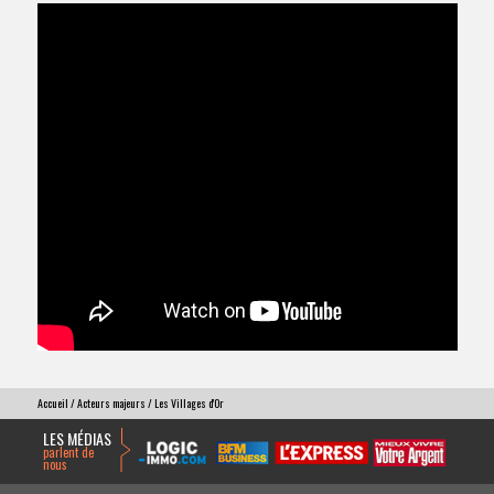
Accueil
/
Acteurs majeurs
/ Les Villages d'Or
LES MÉDIAS
parlent de
nous