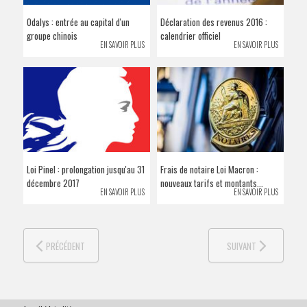
VENDRE SON BIEN
Odalys : entrée au capital d'un
Déclaration des revenus 2016 :
groupe chinois
calendrier officiel
EN SAVOIR PLUS
EN SAVOIR PLUS
Loi Pinel : prolongation jusqu'au 31
Frais de notaire Loi Macron :
décembre 2017
nouveaux tarifs et montants...
EN SAVOIR PLUS
EN SAVOIR PLUS
PRÉCÉDENT
SUIVANT