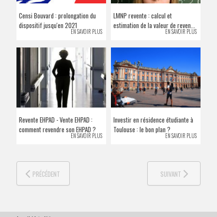
VENDRE SON BIEN
Censi Bouvard : prolongation du
LMNP revente : calcul et
dispositif jusqu'en 2021
estimation de la valeur de reven...
EN SAVOIR PLUS
EN SAVOIR PLUS
Revente EHPAD - Vente EHPAD :
Investir en résidence étudiante à
comment revendre son EHPAD ?
Toulouse : le bon plan ?
EN SAVOIR PLUS
EN SAVOIR PLUS
PRÉCÉDENT
SUIVANT