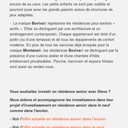
encore de sa cave. Les petits enfants ne sont pas oubliés et
pourront jouer avec les grands parents autour de structures de
jeux adaptées.
-
La marque
Boviva
© représente les résidences pour seniors «
actifs ». Elles se distinguent par une architecture et un
aménagement contemporain. Chaque appartement est doté d’un
jardin (ou d’une terrasse) et de tous les équipements de confort
moderne. En plus de tous les services déjà évoqués pour la
marque
Montana©
, les résidences
Boviva
© se distinguent par la
présence d’une cuisine atelier et d'une chambre d’hôte
entièrement privatisables. Piscine, hammam et espace fitness
sont aussi au rendez-vous.
Vous souhaitez investir en résidence senior avec Steva ?
Nous aidons et accompagnons les investisseurs dans leur
projet d'investissement en résidence senior dans le neuf
comme dans l'ancien.
- Voir l'
offre actuelle en résidence senior dans l'ancien
- Voir l'
offre actuelle en résidence senior dans le neuf