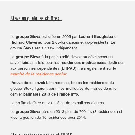
VENDRE SON BIEN
Steva en quelques chiffres...
Le
groupe Steva
est créé en 2005 par
Laurent Boughaba
et
Richard Claverie
, tous 2 co-fondateurs et co-présidents. Le
groupe Steva est à 100% indépendant.
Le
groupe Steva
à la particularité d'avoir su développer un
savoir-faire à la fois pour les
résidences médicalisées
destinées
aux personnes dépendantes (
EHPAD
) mais également sur le
marché de la résidence senior
.
Preuve de ce savoir-faire reconnu, toutes les résidences du
groupe Steva figurent parmi les meilleures de France dans le
dernier
palmarès 2013 de France Info
.
Le chiffre d’affaire en 2011 était de 28 millions d’euros.
Le
groupe Steva
gère en 2013 plus de 700 lits (8 résidences) et
vise la gestion de 10 résidences pour 2014.