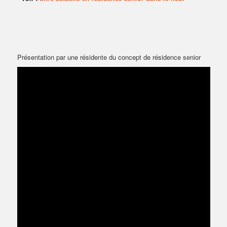
Présentation par une résidente du concept de résidence senior